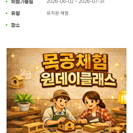
2026-06-02 ~ 2026-07-31
체험가능일
유치원 체험
유형
장소