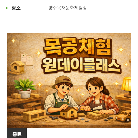
양주목재문화체험장
장소
종료