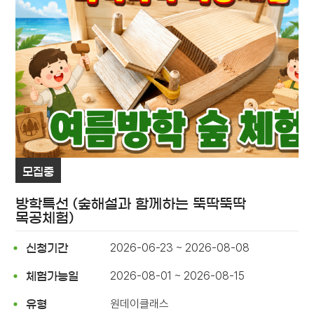
모집중
방학특선 (숲해설과 함께하는 뚝딱뚝딱
목공체험)
2026-06-23 ~ 2026-08-08
신청기간
2026-08-01 ~ 2026-08-15
체험가능일
원데이클래스
유형