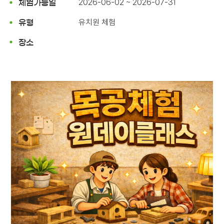
2026-06-02 ~ 2026-07-31
체험가능일
유치원 체험
유형
장소