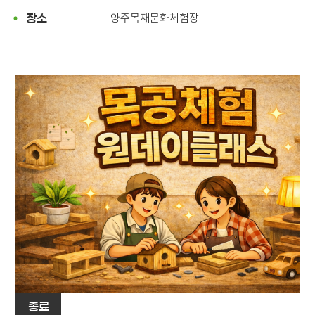
양주목재문화체험장
장소
종료