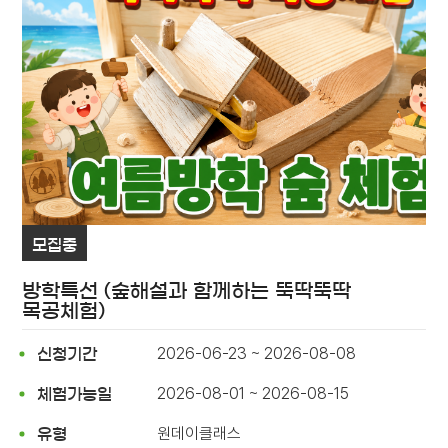
모집중
방학특선 (숲해설과 함께하는 뚝딱뚝딱
목공체험)
2026-06-23 ~ 2026-08-08
신청기간
2026-08-01 ~ 2026-08-15
체험가능일
원데이클래스
유형