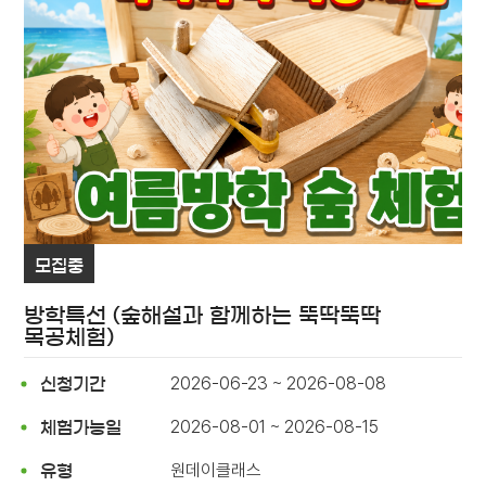
모집중
방학특선 (숲해설과 함께하는 뚝딱뚝딱
목공체험)
2026-06-23 ~ 2026-08-08
신청기간
2026-08-01 ~ 2026-08-15
체험가능일
원데이클래스
유형