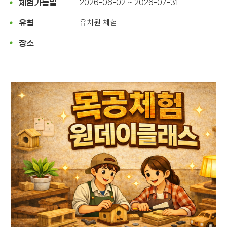
2026-06-02 ~ 2026-07-31
체험가능일
유치원 체험
유형
장소