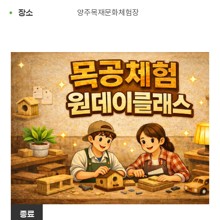
양주목재문화체험장
장소
종료