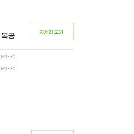
자세히 보기
 목공
6-11-30
6-11-30