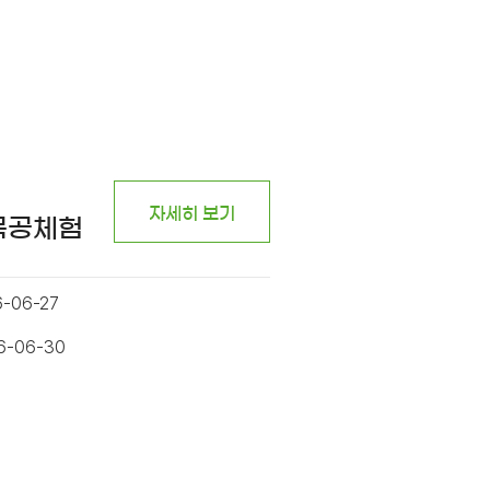
자세히 보기
 목공체험
6-06-27
26-06-30