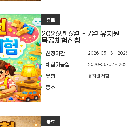
종료
2026년 6월 ~ 7월 유치원
목공체험신청
2026-05-13 ~ 202
신청기간
2026-06-02 ~ 202
체험가능일
유치원 체험
유형
장소
종료