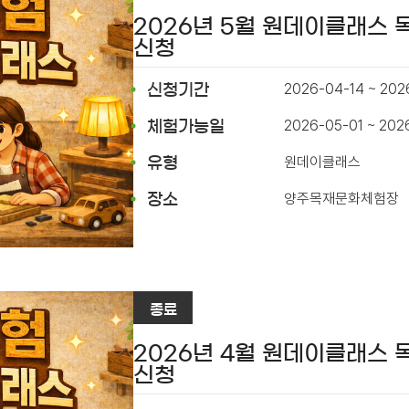
2026년 5월 원데이클래스
신청
2026-04-14 ~ 202
신청기간
2026-05-01 ~ 202
체험가능일
원데이클래스
유형
양주목재문화체험장
장소
종료
2026년 4월 원데이클래스
신청