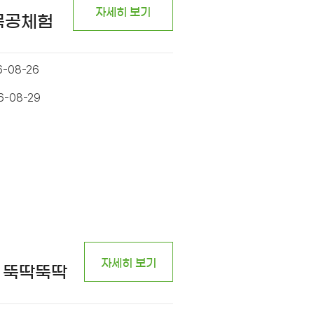
자세히 보기
 목공체험
6-08-26
6-08-29
자세히 보기
 뚝딱뚝딱