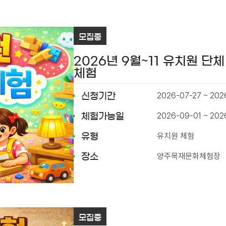
모집중
2026년 9월~11 유치원 단체
체험
2026-07-27 ~ 202
신청기간
2026-09-01 ~ 202
체험가능일
유치원 체험
유형
양주목재문화체험장
장소
모집중