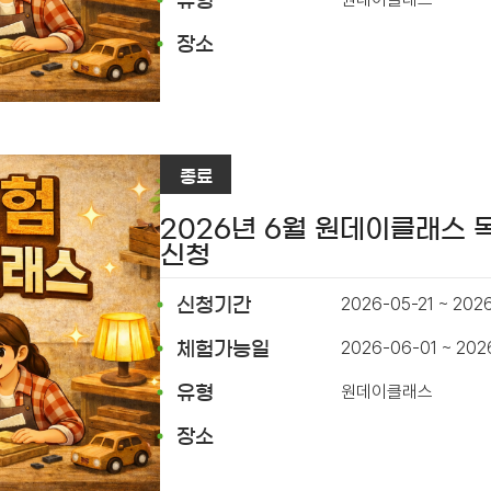
유형
장소
종료
2026년 6월 원데이클래스
신청
2026-05-21 ~ 202
신청기간
2026-06-01 ~ 20
체험가능일
원데이클래스
유형
장소