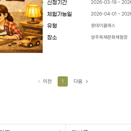
2026-03-19 ~ 202
신청기간
2026-04-01 ~ 20
체험가능일
원데이클래스
유형
양주목재문화체험장
장소
이전
1
다음