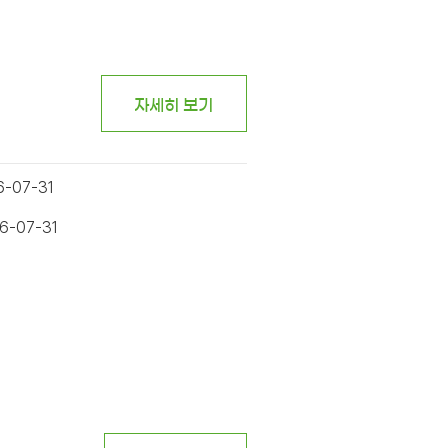
자세히 보기
6-07-31
6-07-31