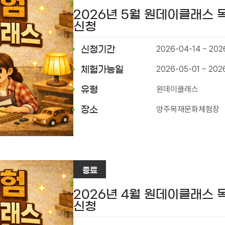
2026년 5월 원데이클래스
신청
2026-04-14 ~ 202
신청기간
2026-05-01 ~ 202
체험가능일
원데이클래스
유형
양주목재문화체험장
장소
종료
2026년 4월 원데이클래스
신청