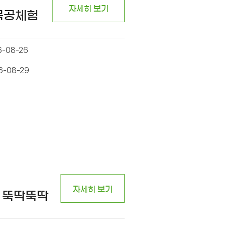
자세히 보기
 목공체험
6-08-26
6-08-29
자세히 보기
 뚝딱뚝딱