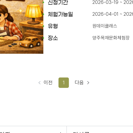
2026-03-19 ~ 202
신청기간
2026-04-01 ~ 20
체험가능일
원데이클래스
유형
양주목재문화체험장
장소
이전
1
다음