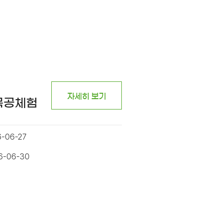
자세히 보기
 목공체험
6-06-27
26-06-30