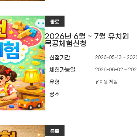
종료
2026년 6월 ~ 7월 유치원
목공체험신청
2026-05-13 ~ 202
신청기간
2026-06-02 ~ 202
체험가능일
유치원 체험
유형
장소
종료