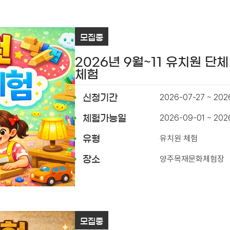
모집중
2026년 9월~11 유치원 단체
체험
2026-07-27 ~ 202
신청기간
2026-09-01 ~ 202
체험가능일
유치원 체험
유형
양주목재문화체험장
장소
모집중