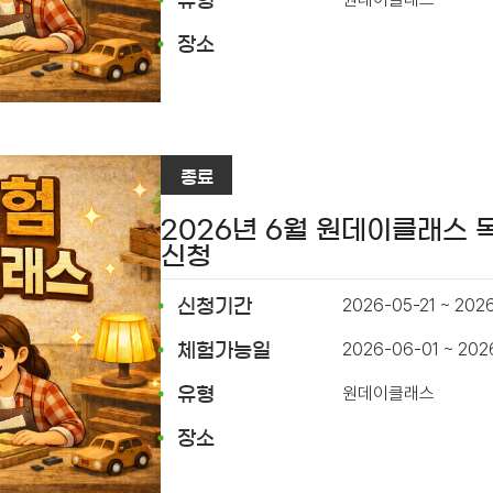
유형
장소
종료
2026년 6월 원데이클래스
신청
2026-05-21 ~ 202
신청기간
2026-06-01 ~ 20
체험가능일
원데이클래스
유형
장소