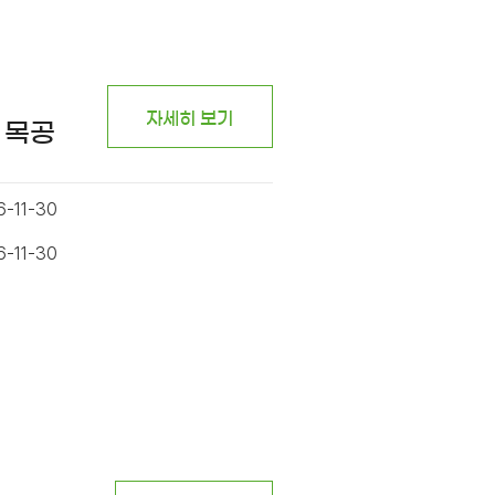
자세히 보기
 목공
6-11-30
6-11-30