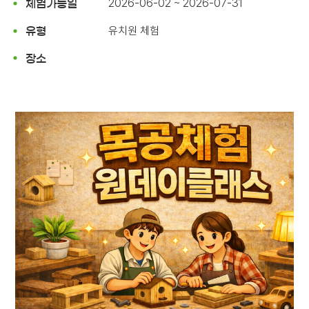
2026-06-02 ~ 2026-07-31
체험가능일
유치원 체험
유형
장소