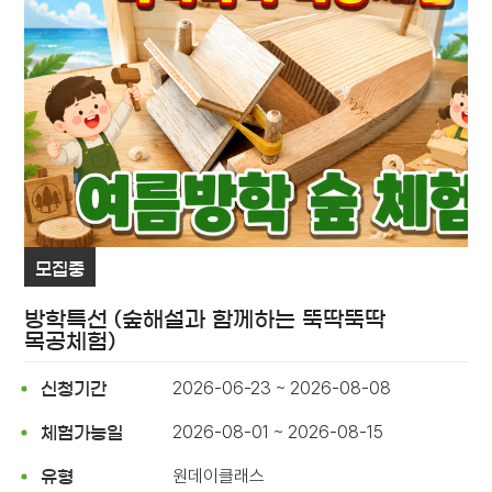
모집중
방학특선 (숲해설과 함께하는 뚝딱뚝딱
목공체험)
2026-06-23 ~ 2026-08-08
신청기간
2026-08-01 ~ 2026-08-15
체험가능일
원데이클래스
유형