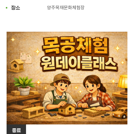
양주목재문화체험장
장소
종료