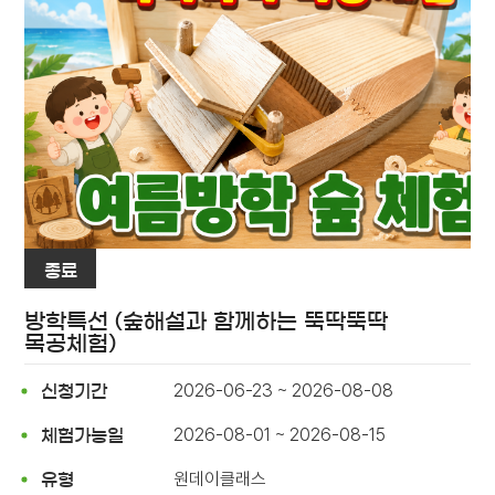
종료
방학특선 (숲해설과 함께하는 뚝딱뚝딱
목공체험)
2026-06-23 ~ 2026-08-08
신청기간
2026-08-01 ~ 2026-08-15
체험가능일
원데이클래스
유형