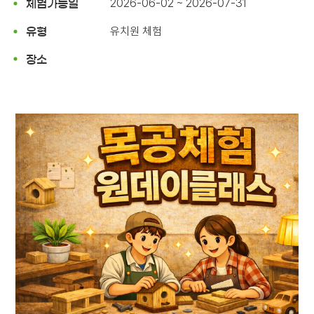
2026-06-02 ~ 2026-07-31
체험가능일
유치원 체험
유형
장소