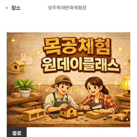
양주목재문화체험장
장소
종료