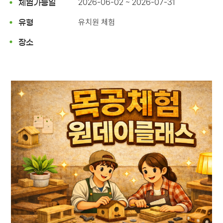
2026-06-02 ~ 2026-07-31
체험가능일
유치원 체험
유형
장소