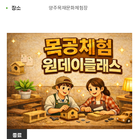
양주목재문화체험장
장소
종료