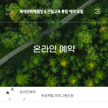
온라인 예약
홈
온라인예약
목공체험 프로그램신청