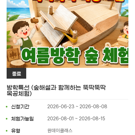
종료
방학특선 (숲해설과 함께하는 뚝딱뚝딱
목공체험)
2026-06-23 ~ 2026-08-08
신청기간
2026-08-01 ~ 2026-08-15
체험가능일
원데이클래스
유형