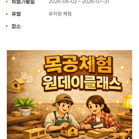
2026-06-02 ~ 2026-07-31
체험가능일
유치원 체험
유형
장소