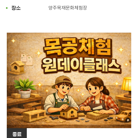
양주목재문화체험장
장소
종료