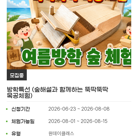
모집중
방학특선 (숲해설과 함께하는 뚝딱뚝딱
목공체험)
2026-06-23 ~ 2026-08-08
신청기간
2026-08-01 ~ 2026-08-15
체험가능일
원데이클래스
유형