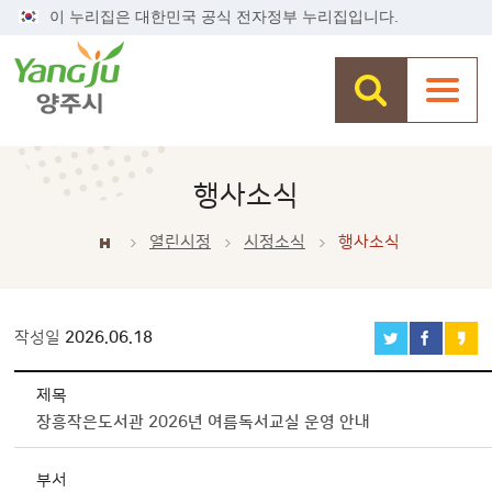
이 누리집은 대한민국 공식 전자정부 누리집입니다.
행사소식
열린시정
시정소식
행사소식
작성일
2026.06.18
[대표] - 열린시정 > 시정소식 > 행사소식 상세보기 - 제목, 부서, 장소, 행사시작일, 행사종료일, 내용, 파일 제공
제목
장흥작은도서관 2026년 여름독서교실 운영 안내
부서