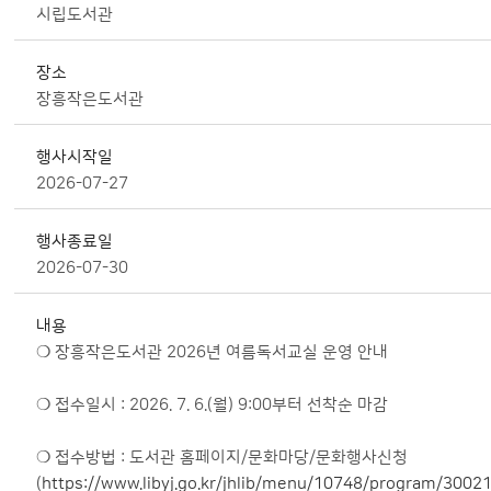
시립도서관
장소
장흥작은도서관
행사시작일
2026-07-27
행사종료일
2026-07-30
내용
❍ 장흥작은도서관 2026년 여름독서교실 운영 안내
❍ 접수일시 : 2026. 7. 6.(월) 9:00부터 선착순 마감
❍ 접수방법 : 도서관 홈페이지/문화마당/문화행사신청
(
https://www.libyj.go.kr/jhlib/menu/10748/program/30021