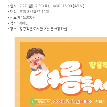
• 일시 : 7.27.(월)~7.30.(목), 14:00~16:00 [4차시]
• 대상 : 초등 3~6학년 12명
• 재료비 : 5,000원
• 강사: 이미영
• 장소 : 장흥작은도서관 2층 문화강좌실