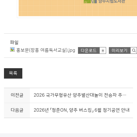
파일
홍보문(장흥 여름독서교실).jpg
다운로드
미리보기
목록
이전글
2026 국가무형유산 양주별산대놀이 전승자 주관 기획행사
다음글
2026년 「청춘ON, 양주 버스킹」 6월 정기공연 안내