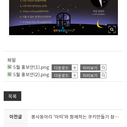
파일
5월 홍보안(1).png
다운로드
미리보기
5월 홍보안(2).png
다운로드
미리보기
목록
이전글
봉사동아리 '아띠'와 함께하는 쿠키만들기 참가자 모집 안내