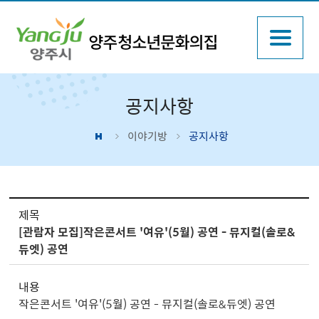
공지사항
이야기방
공지사항
이야기방 > 공지사항 상세보기 - 제목, 내용, 파일 제공
제목
[관람자 모집]작은콘서트 '여유'(5월) 공연 - 뮤지컬(솔로&
듀엣) 공연
내용
작은콘서트 '여유'(5월) 공연 - 뮤지컬(솔로&듀엣) 공연