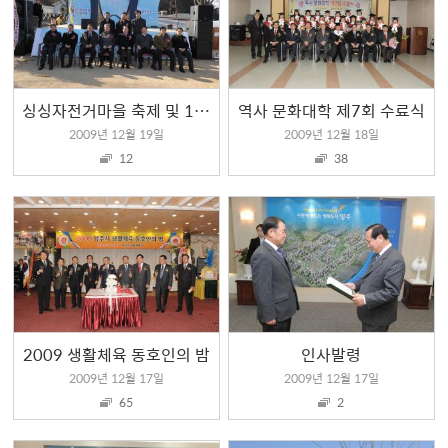
싱싱자전거마을 축제 및 1사1촌 자매결연식
역사 문화대학 제7회 수료식
2009년 12월 19일
2009년 12월 18일
12
38
2009 생활체육 동호인의 밤
인사발령
2009년 12월 17일
2009년 12월 17일
65
2