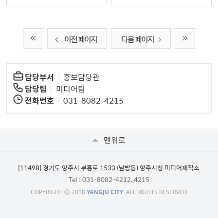
이전 페이지
다음 페이지
담당부서
홍보담당관
담당팀
미디어팀
전화번호
031-8082-4215
맨위로
[11498] 경기도 양주시 부흥로 1533 (남방동) 양주시청 미디어제작소
Tel
: 031-8082-4212, 4215
COPYRIGHT ⓒ 2018
YANGJU CITY
. ALL RIGHTS RESERVED