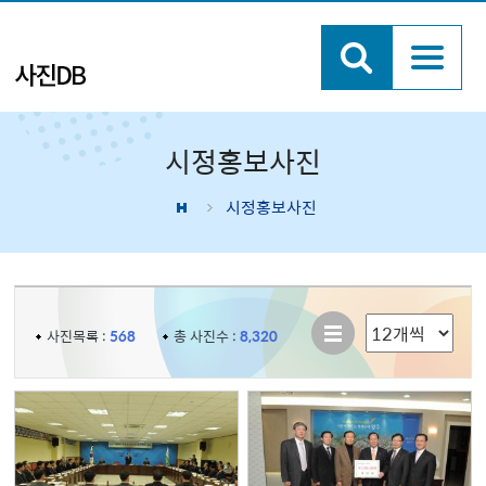
시정홍보사진
시정홍보사진
리스트 형태 선택
사진목록 :
568
총 사진수 :
8,320