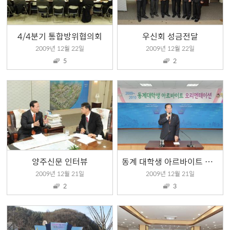
4/4분기 통합방위협의회
우신회 성금전달
2009년 12월 22일
2009년 12월 22일
5
2
양주신문 인터뷰
동계 대학생 아르바이트 오리엔테이션
2009년 12월 21일
2009년 12월 21일
2
3