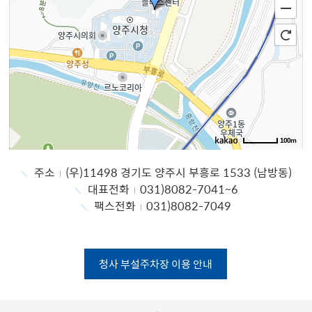
100m
주소
(우)11498 경기도 양주시 부흥로 1533 (남방동)
대표전화
031)8082-7041~6
팩스전화
031)8082-7049
청사 부설주차장 이용 안내