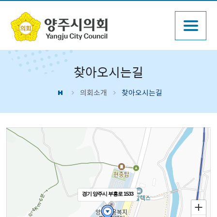
찾아오시는길
의회소개
찾아오시는길
경기 양주시 부흥로 1533