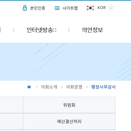
KOR
본인인증
사이트맵
식
인터넷방송
의안정보
의회소개
의회운영
행정사무감사
위원회
예산결산처리