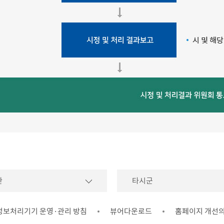
관
타시군
정보처리기기 운영·관리 방침
뷰어다운로드
홈페이지 개선