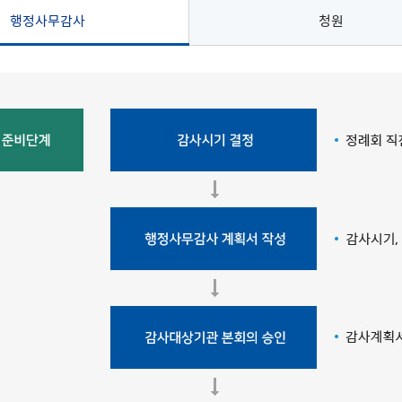
행정사무감사
청원