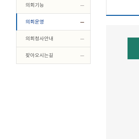
의회기능
의회운영
의회청사안내
찾아오시는길