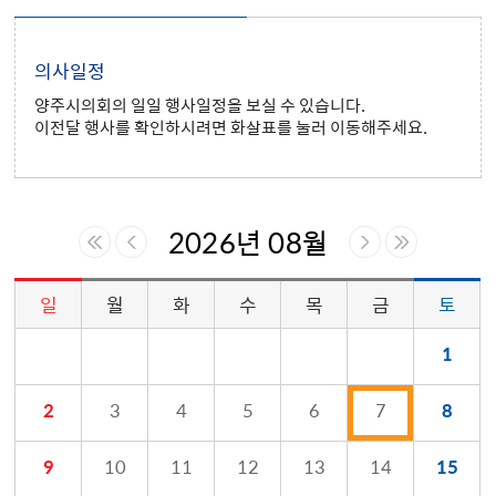
의사일정
양주시의회의 일일 행사일정을 보실 수 있습니다.
이전달 행사를 확인하시려면 화살표를 눌러 이동해주세요.
2026년 08월
일
월
화
수
목
금
토
의회소식 > 의사일정 게시판의 (2026년 08월) 달력형태로 일정명, 일정내용을 제공합니다.
1
2
3
4
5
6
7
8
9
10
11
12
13
14
15