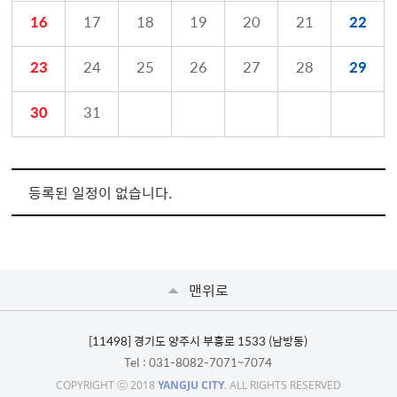
16
17
18
19
20
21
22
23
24
25
26
27
28
29
30
31
등록된 일정이 없습니다.
맨위로
[11498] 경기도 양주시 부흥로 1533 (남방동)
Tel
: 031-8082-7071~7074
COPYRIGHT ⓒ 2018
YANGJU CITY
. ALL RIGHTS RESERVED